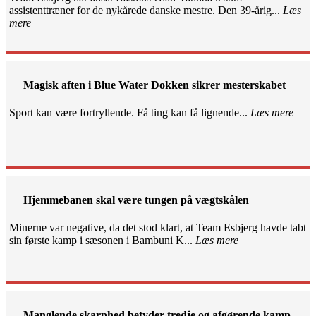
assistenttræner for de nykårede danske mestre. Den 39-årig...
Læs
mere
Magisk aften i Blue Water Dokken sikrer mesterskabet
Sport kan være fortryllende. Få ting kan få lignende...
Læs mere
Hjemmebanen skal være tungen på vægtskålen
Minerne var negative, da det stod klart, at Team Esbjerg havde tabt
sin første kamp i sæsonen i Bambuni K...
Læs mere
Manglende skarphed betyder tredje og afgørende kamp