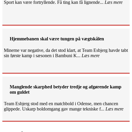
Sport kan være fortryllende. Få ting kan få lignende...
Læs mere
Hjemmebanen skal være tungen på vægtskålen
Minerne var negative, da det stod klart, at Team Esbjerg havde tabt
sin første kamp i sæsonen i Bambuni K...
Læs mere
Manglende skarphed betyder tredje og afgørende kamp
om guldet
Team Esbjerg stod med en matchbold i Odense, men chancen
glippede. Uskarp boldomgang gav mange tekniske f...
Læs mere