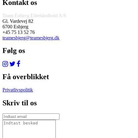
Kontakt os
Team Esbjerg Elitehåndbold A/S
Gl. Vardevej 82
6700 Esbjerg
+45 75 13 52 76
teamesbjerg@teamesbjerg.dk
Følg os
Få overblikket
Privatlivspolitik
Skriv til os