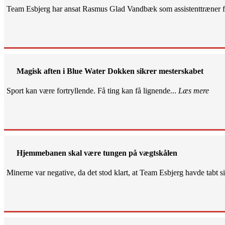
Team Esbjerg har ansat Rasmus Glad Vandbæk som assistenttræner fo
Magisk aften i Blue Water Dokken sikrer mesterskabet
Sport kan være fortryllende. Få ting kan få lignende...
Læs mere
Hjemmebanen skal være tungen på vægtskålen
Minerne var negative, da det stod klart, at Team Esbjerg havde tabt 