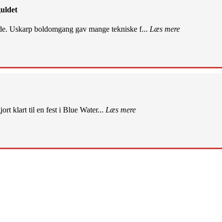
uldet
de. Uskarp boldomgang gav mange tekniske f...
Læs mere
rt klart til en fest i Blue Water...
Læs mere