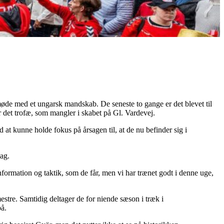
øde med et ungarsk mandskab. De seneste to gange er det blevet til
 det trofæ, som mangler i skabet på Gl. Vardevej.
d at kunne holde fokus på årsagen til, at de nu befinder sig i
dag.
 information og taktik, som de får, men vi har trænet godt i denne uge,
tre. Samtidig deltager de for niende sæson i træk i
på.