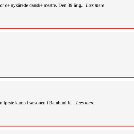
r de nykårede danske mestre. Den 39-årig...
Læs mere
sin første kamp i sæsonen i Bambuni K...
Læs mere