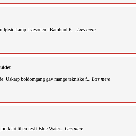
sin første kamp i sæsonen i Bambuni K...
Læs mere
uldet
de. Uskarp boldomgang gav mange tekniske f...
Læs mere
rt klart til en fest i Blue Water...
Læs mere