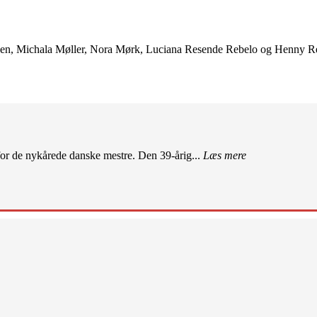
obsen, Michala Møller, Nora Mørk, Luciana Resende Rebelo og Henny R
r de nykårede danske mestre. Den 39-årig...
Læs mere