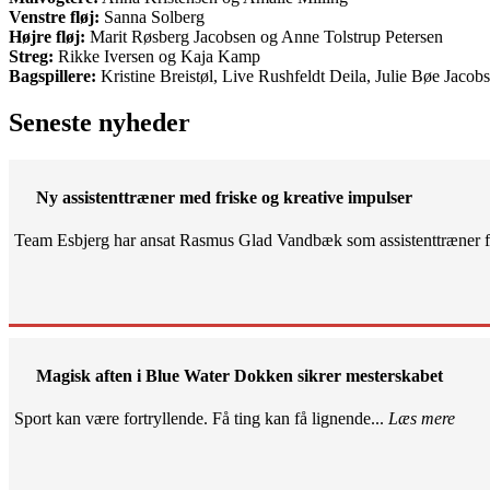
Venstre fløj:
Sanna Solberg
Højre fløj:
Marit Røsberg Jacobsen og Anne Tolstrup Petersen
Streg:
Rikke Iversen og Kaja Kamp
Bagspillere:
Kristine Breistøl, Live Rushfeldt Deila, Julie Bøe Jac
Seneste nyheder
Ny assistenttræner med friske og kreative impulser
Team Esbjerg har ansat Rasmus Glad Vandbæk som assistenttræner fo
Magisk aften i Blue Water Dokken sikrer mesterskabet
Sport kan være fortryllende. Få ting kan få lignende...
Læs mere