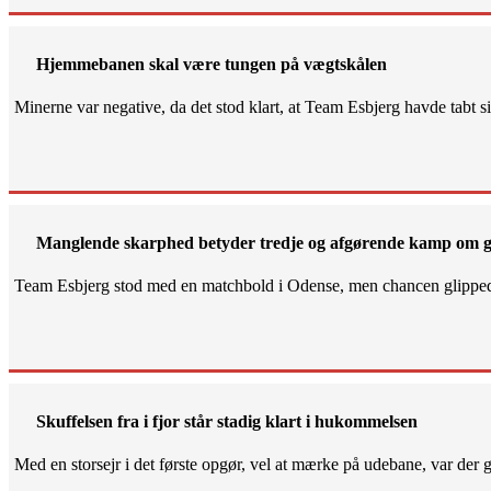
Hjemmebanen skal være tungen på vægtskålen
Minerne var negative, da det stod klart, at Team Esbjerg havde tabt 
Manglende skarphed betyder tredje og afgørende kamp om g
Team Esbjerg stod med en matchbold i Odense, men chancen glippe
Skuffelsen fra i fjor står stadig klart i hukommelsen
Med en storsejr i det første opgør, vel at mærke på udebane, var der gjo