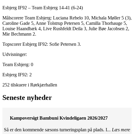
Esbjerg IF92 – Team Esbjerg 14-41 (6-24)
Målscorere Team Esbjerg: Luciana Rebelo 10, Michala Møller 5 (3),
Caroline Gade 5, Anne Tolstrup Petersen 5, Camilla Thorhauge 5,
Louise Haandbæk 4, Live Rushfeldt Deila 3, Julie Bøe Jacobsen 2,
Mie Bechmann 2.
Topscorer Esbjerg IF92: Sofie Petersen 3.
Udvisninger:
Team Esbjerg: 0
Esbjerg IF92: 2
252 tilskuere i Rørkjærhallen
Seneste nyheder
Kampoversigt Bambuni Kvindeligaen 2026/2027
Så er den kommende sæsons turneringsplan på plads. I...
Læs mere