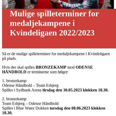
Mulige spilleterminer for
medaljekampene i
Kvindeligaen 2022/2023
12/05 - 2023
Så er de mulige spilleterminer for medaljekampene i Kvindeligaen
på plads.
Hvis der skal spilles
BRONZEKAMP
mod
ODENSE
HÅNDBOLD
er terminerne som følger:
1. bronzekamp
Odense Håndbold – Team Esbjerg
Spilles i Sydbank Arena
tirsdag den 30.05.2023 klokken 18.30.
2. bronzekamp
Team Esbjerg – Odense Håndbold
Spilles i Blue Water Dokken
torsdag den 08.06.2023 klokken
18.30.