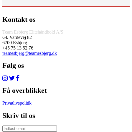
Kontakt os
Team Esbjerg Elitehåndbold A/S
Gl. Vardevej 82
6700 Esbjerg
+45 75 13 52 76
teamesbjerg@teamesbjerg.dk
Følg os
Få overblikket
Privatlivspolitik
Skriv til os