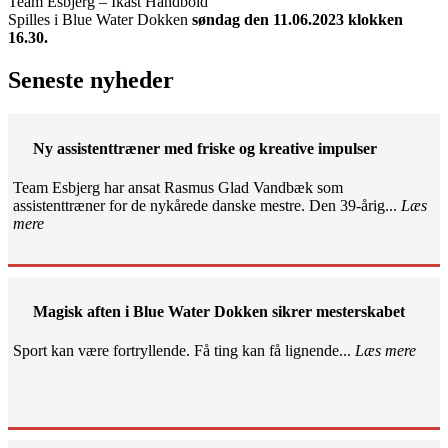
Team Esbjerg – Ikast Håndbold
Spilles i Blue Water Dokken
søndag den 11.06.2023 klokken
16.30.
Seneste nyheder
Ny assistenttræner med friske og kreative impulser
Team Esbjerg har ansat Rasmus Glad Vandbæk som
assistenttræner for de nykårede danske mestre. Den 39-årig...
Læs
mere
Magisk aften i Blue Water Dokken sikrer mesterskabet
Sport kan være fortryllende. Få ting kan få lignende...
Læs mere