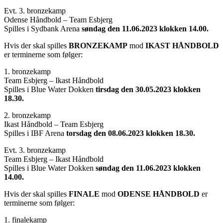
Evt. 3. bronzekamp
Odense Håndbold – Team Esbjerg
Spilles i Sydbank Arena
søndag den 11.06.2023 klokken 14.00.
Hvis der skal spilles
BRONZEKAMP
mod
IKAST HÅNDBOLD
er terminerne som følger:
1. bronzekamp
Team Esbjerg – Ikast Håndbold
Spilles i Blue Water Dokken
tirsdag den 30.05.2023 klokken
18.30.
2. bronzekamp
Ikast Håndbold – Team Esbjerg
Spilles i IBF Arena
torsdag den 08.06.2023 klokken 18.30.
Evt. 3. bronzekamp
Team Esbjerg – Ikast Håndbold
Spilles i Blue Water Dokken
søndag den 11.06.2023 klokken
14.00.
Hvis der skal spilles
FINALE
mod
ODENSE HÅNDBOLD
er
terminerne som følger:
1. finalekamp