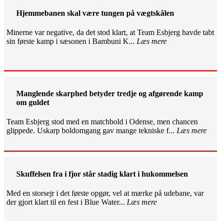
Hjemmebanen skal være tungen på vægtskålen
Minerne var negative, da det stod klart, at Team Esbjerg havde tabt
sin første kamp i sæsonen i Bambuni K...
Læs mere
Manglende skarphed betyder tredje og afgørende kamp
om guldet
Team Esbjerg stod med en matchbold i Odense, men chancen
glippede. Uskarp boldomgang gav mange tekniske f...
Læs mere
Skuffelsen fra i fjor står stadig klart i hukommelsen
Med en storsejr i det første opgør, vel at mærke på udebane, var
der gjort klart til en fest i Blue Water...
Læs mere