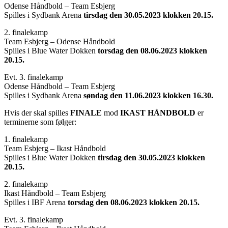
Odense Håndbold – Team Esbjerg
Spilles i Sydbank Arena
tirsdag den 30.05.2023 klokken 20.15.
2. finalekamp
Team Esbjerg – Odense Håndbold
Spilles i Blue Water Dokken
torsdag den 08.06.2023 klokken
20.15.
Evt. 3. finalekamp
Odense Håndbold – Team Esbjerg
Spilles i Sydbank Arena
søndag den 11.06.2023 klokken 16.30.
Hvis der skal spilles
FINALE
mod
IKAST HÅNDBOLD
er
terminerne som følger:
1. finalekamp
Team Esbjerg – Ikast Håndbold
Spilles i Blue Water Dokken
tirsdag den 30.05.2023 klokken
20.15.
2. finalekamp
Ikast Håndbold – Team Esbjerg
Spilles i IBF Arena
torsdag den 08.06.2023 klokken 20.15.
Evt. 3. finalekamp