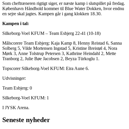
Som cheftræneren rigtigt siger, er næste kamp i slutspillet på fredag.
København Håndbold kommer til Blue Water Dokken, hvor endnu
en sejre skal jagtes. Kampen går i gang klokken 18.30.
Kampen i tal:
Silkeborg-Voel KFUM – Team Esbjerg 22-41 (10-18)
Målscorere Team Esbjerg: Kaja Kamp 8, Henny Reistad 6, Sanna
Solberg 5, Vilde Mortensen Ingstad 5, Kristine Breistøl 4, Nora
Mørk 3, Anne Tolstrup Petersen 3, Kathrine Heindahl 2, Mette
Tranborg 2, Julie Bøe Jacobsen 2, Beyza Türkoglu 1.
Topscorer Silkeborg-Voel KFUM: Eira Aune 6.
Udvisninger:
Team Esbjerg: 0
Silkeborg-Voel KFUM: 1
I JYSK Arena.
Seneste nyheder