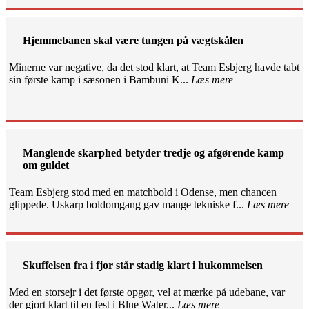
Hjemmebanen skal være tungen på vægtskålen
Minerne var negative, da det stod klart, at Team Esbjerg havde tabt
sin første kamp i sæsonen i Bambuni K...
Læs mere
Manglende skarphed betyder tredje og afgørende kamp
om guldet
Team Esbjerg stod med en matchbold i Odense, men chancen
glippede. Uskarp boldomgang gav mange tekniske f...
Læs mere
Skuffelsen fra i fjor står stadig klart i hukommelsen
Med en storsejr i det første opgør, vel at mærke på udebane, var
der gjort klart til en fest i Blue Water...
Læs mere