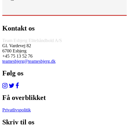
Kontakt os
Team Esbjerg Elitehåndbold A/S
Gl. Vardevej 82
6700 Esbjerg
+45 75 13 52 76
teamesbjerg@teamesbjerg.dk
Følg os
Få overblikket
Privatlivspolitik
Skriv til os