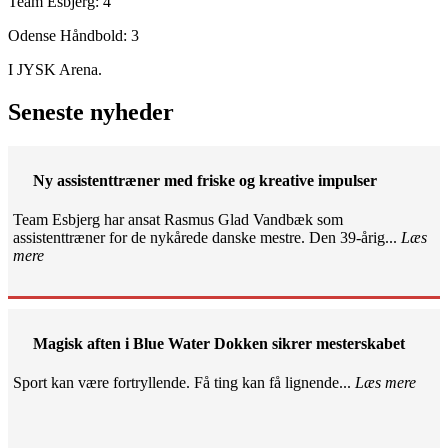
Team Esbjerg: 4
Odense Håndbold: 3
I JYSK Arena.
Seneste nyheder
Ny assistenttræner med friske og kreative impulser
Team Esbjerg har ansat Rasmus Glad Vandbæk som
assistenttræner for de nykårede danske mestre. Den 39-årig...
Læs
mere
Magisk aften i Blue Water Dokken sikrer mesterskabet
Sport kan være fortryllende. Få ting kan få lignende...
Læs mere