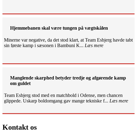
Hjemmebanen skal være tungen på vægtskålen
Minerne var negative, da det stod klart, at Team Esbjerg havde tabt
sin første kamp i sæsonen i Bambuni K...
Læs mere
Manglende skarphed betyder tredje og afgørende kamp
om guldet
Team Esbjerg stod med en matchbold i Odense, men chancen
glippede. Uskarp boldomgang gav mange tekniske f...
Læs mere
Kontakt os