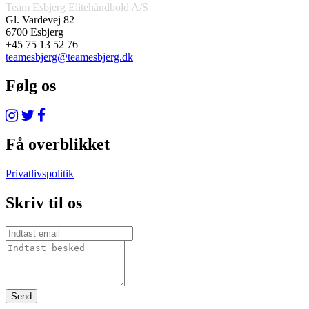
Team Esbjerg Elitehåndbold A/S
Gl. Vardevej 82
6700 Esbjerg
+45 75 13 52 76
teamesbjerg@teamesbjerg.dk
Følg os
Få overblikket
Privatlivspolitik
Skriv til os