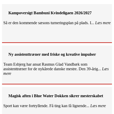
Kampoversigt Bambuni Kvindeligaen 2026/2027
Så er den kommende sæsons turneringsplan på plads. I...
Læs mere
Ny assistenttræner med friske og kreative impulser
Team Esbjerg har ansat Rasmus Glad Vandbæk som
assistenttræner for de nykårede danske mestre. Den 39-årig...
Læs
mere
Magisk aften i Blue Water Dokken sikrer mesterskabet
Sport kan være fortryllende. Få ting kan få lignende...
Læs mere