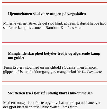
Hjemmebanen skal være tungen på vægtskålen
Minerne var negative, da det stod klart, at Team Esbjerg havde tabt
sin første kamp i sæsonen i Bambuni K...
Læs mere
Manglende skarphed betyder tredje og afgørende kamp
om guldet
Team Esbjerg stod med en matchbold i Odense, men chancen
glippede. Uskarp boldomgang gav mange tekniske f...
Læs mere
Skuffelsen fra i fjor står stadig klart i hukommelsen
Med en storsejr i det første opgør, vel at mærke på udebane, var
der gjort klart til en fest i Blue Water...
Læs mere