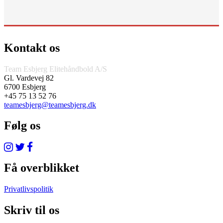
Kontakt os
Team Esbjerg Elitehåndbold A/S
Gl. Vardevej 82
6700 Esbjerg
+45 75 13 52 76
teamesbjerg@teamesbjerg.dk
Følg os
Få overblikket
Privatlivspolitik
Skriv til os