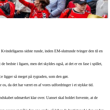
Kvindeligaens sidste runde, inden EM-slutrunde tvinger den til en
bedste i ligaen, men det skyldes også, at det er en fase i spillet,
nce ligger så meget på rygraden, som den gør.
r os, da det har været en af vores udfordringer i et stykke tid.
andskabet udmærket klar over. Uanset skal holdet forvente, at de