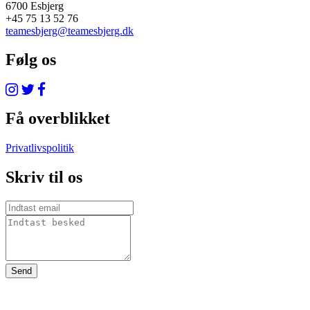
6700 Esbjerg
+45 75 13 52 76
teamesbjerg@teamesbjerg.dk
Følg os
Få overblikket
Privatlivspolitik
Skriv til os