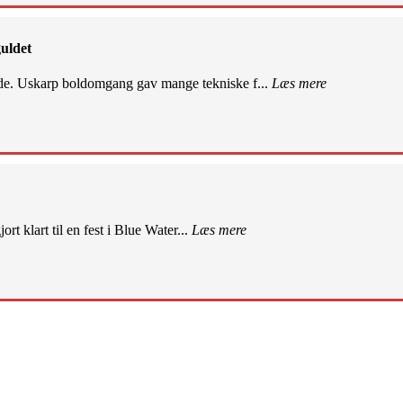
uldet
de. Uskarp boldomgang gav mange tekniske f...
Læs mere
rt klart til en fest i Blue Water...
Læs mere