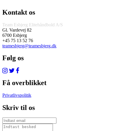
Kontakt os
Team Esbjerg Elitehåndbold A/S
Gl. Vardevej 82
6700 Esbjerg
+45 75 13 52 76
teamesbjerg@teamesbjerg.dk
Følg os
Få overblikket
Privatlivspolitik
Skriv til os