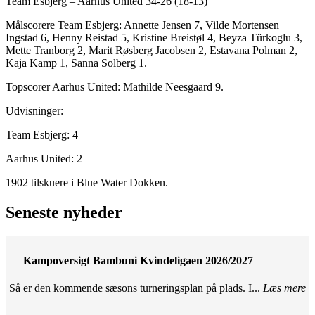
Team Esbjerg – Aarhus United 34-26 (18-13)
Målscorere Team Esbjerg: Annette Jensen 7, Vilde Mortensen
Ingstad 6, Henny Reistad 5, Kristine Breistøl 4, Beyza Türkoglu 3,
Mette Tranborg 2, Marit Røsberg Jacobsen 2, Estavana Polman 2,
Kaja Kamp 1, Sanna Solberg 1.
Topscorer Aarhus United: Mathilde Neesgaard 9.
Udvisninger:
Team Esbjerg: 4
Aarhus United: 2
1902 tilskuere i Blue Water Dokken.
Seneste nyheder
Kampoversigt Bambuni Kvindeligaen 2026/2027
Så er den kommende sæsons turneringsplan på plads. I...
Læs mere