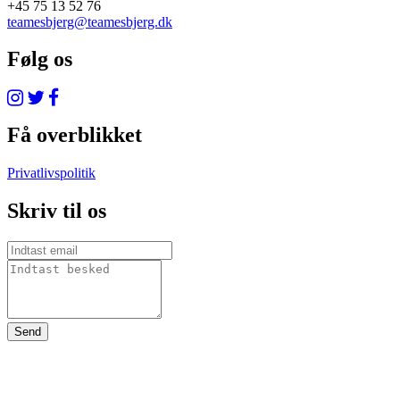
+45 75 13 52 76
teamesbjerg@teamesbjerg.dk
Følg os
Få overblikket
Privatlivspolitik
Skriv til os