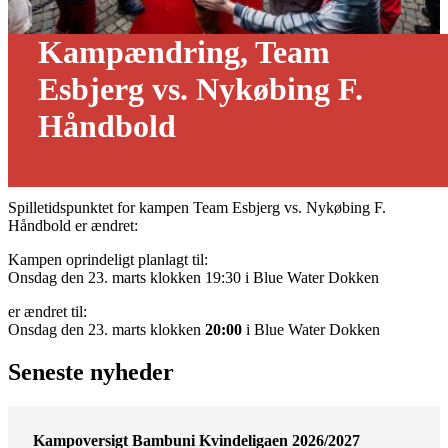
Kampændring, Team
Esbjerg vs. Nykøbing F.
Håndbold
01/02 - 2022
Spilletidspunktet for kampen Team Esbjerg vs. Nykøbing F.
Håndbold er ændret:
Kampen oprindeligt planlagt til:
Onsdag den 23. marts klokken 19:30 i Blue Water Dokken
er ændret til:
Onsdag den 23. marts klokken
20:00
i Blue Water Dokken
Seneste nyheder
Kampoversigt Bambuni Kvindeligaen 2026/2027