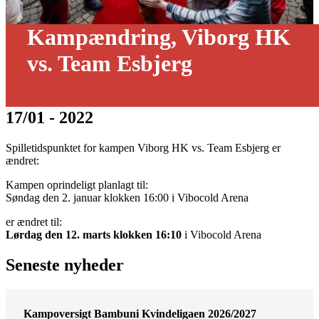
Kampændring, Viborg HK
vs. Team Esbjerg
17/01 - 2022
Spilletidspunktet for kampen Viborg HK vs. Team Esbjerg er
ændret:
Kampen oprindeligt planlagt til:
Søndag den 2. januar klokken 16:00 i Vibocold Arena
er ændret til:
Lørdag den 12. marts klokken 16:10
i Vibocold Arena
Seneste nyheder
Kampoversigt Bambuni Kvindeligaen 2026/2027