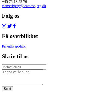
+45 75 13 52 76
teamesbjerg@teamesbjerg.dk
Følg os
Få overblikket
Privatlivspolitik
Skriv til os