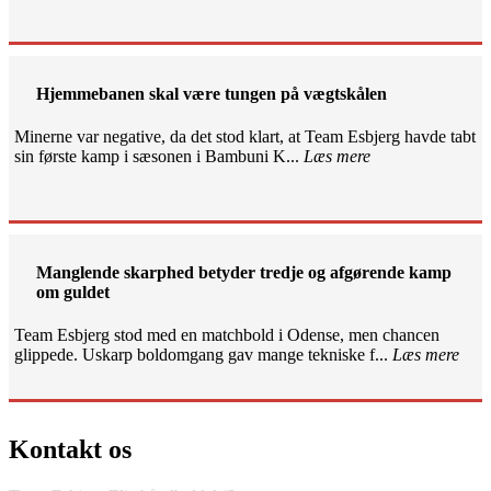
Hjemmebanen skal være tungen på vægtskålen
Minerne var negative, da det stod klart, at Team Esbjerg havde tabt
sin første kamp i sæsonen i Bambuni K...
Læs mere
Manglende skarphed betyder tredje og afgørende kamp
om guldet
Team Esbjerg stod med en matchbold i Odense, men chancen
glippede. Uskarp boldomgang gav mange tekniske f...
Læs mere
Kontakt os