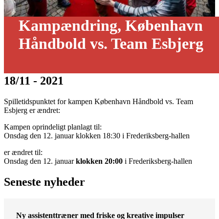
Kampændring, København
Håndbold vs. Team Esbjerg
18/11 - 2021
Spilletidspunktet for kampen København Håndbold vs. Team
Esbjerg er ændret:
Kampen oprindeligt planlagt til:
Onsdag den 12. januar klokken 18:30 i Frederiksberg-hallen
er ændret til:
Onsdag den 12. januar
klokken 20:00
i Frederiksberg-hallen
Seneste nyheder
Ny assistenttræner med friske og kreative impulser