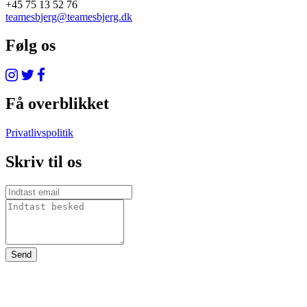
+45 75 13 52 76
teamesbjerg@teamesbjerg.dk
Følg os
Få overblikket
Privatlivspolitik
Skriv til os