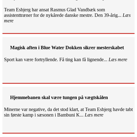
Team Esbjerg har ansat Rasmus Glad Vandbæk som
assistenttræner for de nykårede danske mestre. Den 39-årig...
Læs
mere
Magisk aften i Blue Water Dokken sikrer mesterskabet
Sport kan være fortryllende. Få ting kan få lignende...
Læs mere
Hjemmebanen skal være tungen på vægtskålen
Minerne var negative, da det stod klart, at Team Esbjerg havde tabt
sin første kamp i sæsonen i Bambuni K...
Læs mere