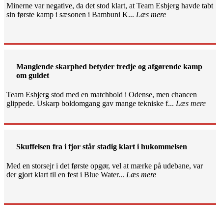
Minerne var negative, da det stod klart, at Team Esbjerg havde tabt
sin første kamp i sæsonen i Bambuni K...
Læs mere
Manglende skarphed betyder tredje og afgørende kamp
om guldet
Team Esbjerg stod med en matchbold i Odense, men chancen
glippede. Uskarp boldomgang gav mange tekniske f...
Læs mere
Skuffelsen fra i fjor står stadig klart i hukommelsen
Med en storsejr i det første opgør, vel at mærke på udebane, var
der gjort klart til en fest i Blue Water...
Læs mere