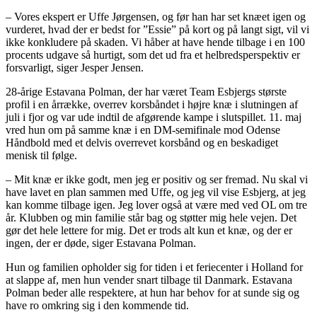
– Vores ekspert er Uffe Jørgensen, og før han har set knæet igen og
vurderet, hvad der er bedst for ”Essie” på kort og på langt sigt, vil vi
ikke konkludere på skaden. Vi håber at have hende tilbage i en 100
procents udgave så hurtigt, som det ud fra et helbredsperspektiv er
forsvarligt, siger Jesper Jensen.
28-årige Estavana Polman, der har været Team Esbjergs største
profil i en årrække, overrev korsbåndet i højre knæ i slutningen af
juli i fjor og var ude indtil de afgørende kampe i slutspillet. 11. maj
vred hun om på samme knæ i en DM-semifinale mod Odense
Håndbold med et delvis overrevet korsbånd og en beskadiget
menisk til følge.
– Mit knæ er ikke godt, men jeg er positiv og ser fremad. Nu skal vi
have lavet en plan sammen med Uffe, og jeg vil vise Esbjerg, at jeg
kan komme tilbage igen. Jeg lover også at være med ved OL om tre
år. Klubben og min familie står bag og støtter mig hele vejen. Det
gør det hele lettere for mig. Det er trods alt kun et knæ, og der er
ingen, der er døde, siger Estavana Polman.
Hun og familien opholder sig for tiden i et feriecenter i Holland for
at slappe af, men hun vender snart tilbage til Danmark. Estavana
Polman beder alle respektere, at hun har behov for at sunde sig og
have ro omkring sig i den kommende tid.