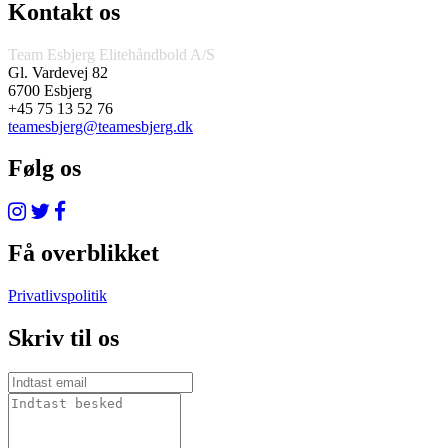
Kontakt os
Team Esbjerg Elitehåndbold A/S
Gl. Vardevej 82
6700 Esbjerg
+45 75 13 52 76
teamesbjerg@teamesbjerg.dk
Følg os
Få overblikket
Privatlivspolitik
Skriv til os