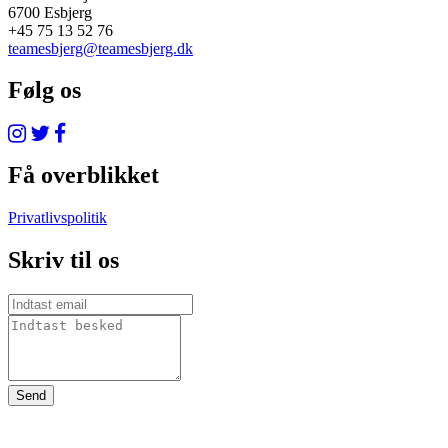
6700 Esbjerg
+45 75 13 52 76
teamesbjerg@teamesbjerg.dk
Følg os
Få overblikket
Privatlivspolitik
Skriv til os