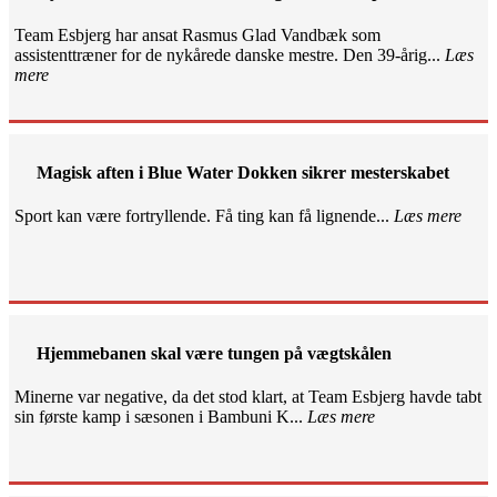
Team Esbjerg har ansat Rasmus Glad Vandbæk som
assistenttræner for de nykårede danske mestre. Den 39-årig...
Læs
mere
Magisk aften i Blue Water Dokken sikrer mesterskabet
Sport kan være fortryllende. Få ting kan få lignende...
Læs mere
Hjemmebanen skal være tungen på vægtskålen
Minerne var negative, da det stod klart, at Team Esbjerg havde tabt
sin første kamp i sæsonen i Bambuni K...
Læs mere