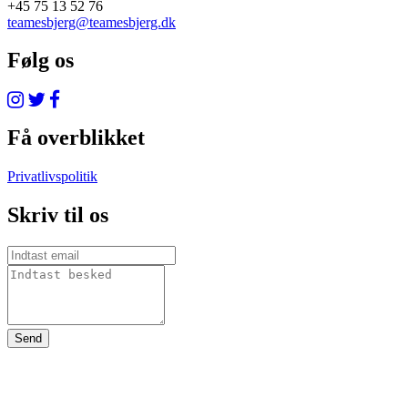
+45 75 13 52 76
teamesbjerg@teamesbjerg.dk
Følg os
Få overblikket
Privatlivspolitik
Skriv til os