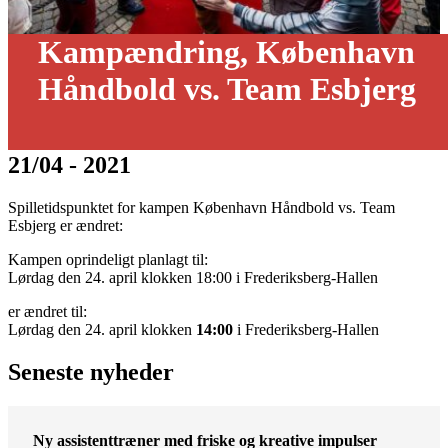
Kampændring, København
Håndbold vs. Team Esbjerg
21/04 - 2021
Spilletidspunktet for kampen København Håndbold vs. Team
Esbjerg er ændret:
Kampen oprindeligt planlagt til:
Lørdag den 24. april klokken 18:00 i Frederiksberg-Hallen
er ændret til:
Lørdag den 24. april klokken
14:00
i Frederiksberg-Hallen
Seneste nyheder
Ny assistenttræner med friske og kreative impulser