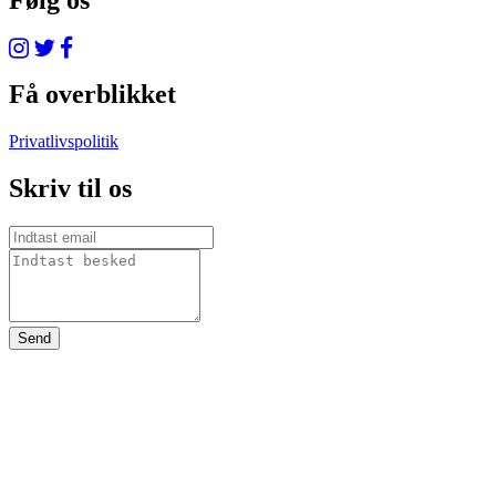
Følg os
Få overblikket
Privatlivspolitik
Skriv til os