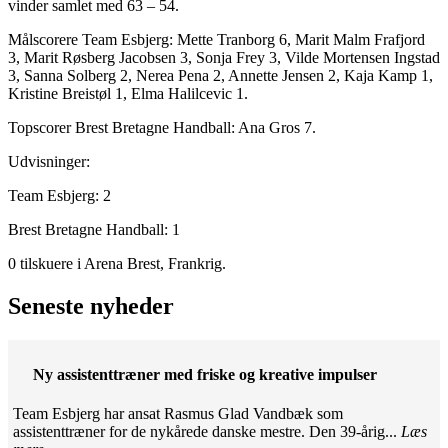
vinder samlet med 63 – 54.
Målscorere Team Esbjerg: Mette Tranborg 6, Marit Malm Frafjord
3, Marit Røsberg Jacobsen 3, Sonja Frey 3, Vilde Mortensen Ingstad
3, Sanna Solberg 2, Nerea Pena 2, Annette Jensen 2, Kaja Kamp 1,
Kristine Breistøl 1, Elma Halilcevic 1.
Topscorer Brest Bretagne Handball: Ana Gros 7.
Udvisninger:
Team Esbjerg: 2
Brest Bretagne Handball: 1
0 tilskuere i Arena Brest, Frankrig.
Seneste nyheder
Ny assistenttræner med friske og kreative impulser
Team Esbjerg har ansat Rasmus Glad Vandbæk som
assistenttræner for de nykårede danske mestre. Den 39-årig...
Læs