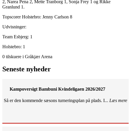
2, Narea Pena 2, Mette Tranborg 1, Sonja Frey 1 og Rikke
Granlund 1.
Topscorer Holstebro: Jenny Carlson 8
Udvisninger:
Team Esbjerg: 1
Holstebro: 1
0 tilskuere i Gråkjær Arena
Seneste nyheder
Kampoversigt Bambuni Kvindeligaen 2026/2027
Så er den kommende sæsons turneringsplan på plads. I...
Læs mere