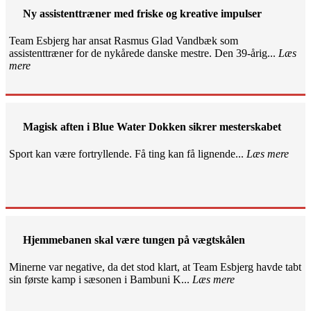
Ny assistenttræner med friske og kreative impulser
Team Esbjerg har ansat Rasmus Glad Vandbæk som
assistenttræner for de nykårede danske mestre. Den 39-årig...
Læs
mere
Magisk aften i Blue Water Dokken sikrer mesterskabet
Sport kan være fortryllende. Få ting kan få lignende...
Læs mere
Hjemmebanen skal være tungen på vægtskålen
Minerne var negative, da det stod klart, at Team Esbjerg havde tabt
sin første kamp i sæsonen i Bambuni K...
Læs mere