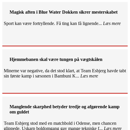
Magisk aften i Blue Water Dokken sikrer mesterskabet
Sport kan være fortryllende. Få ting kan få lignende...
Læs mere
Hjemmebanen skal være tungen på vægtskålen
Minerne var negative, da det stod klart, at Team Esbjerg havde tabt
sin første kamp i sæsonen i Bambuni K...
Læs mere
Manglende skarphed betyder tredje og afgørende kamp
om guldet
Team Esbjerg stod med en matchbold i Odense, men chancen
glippede. Uskarp boldomgang gav mange tekniske f...
Læs mere