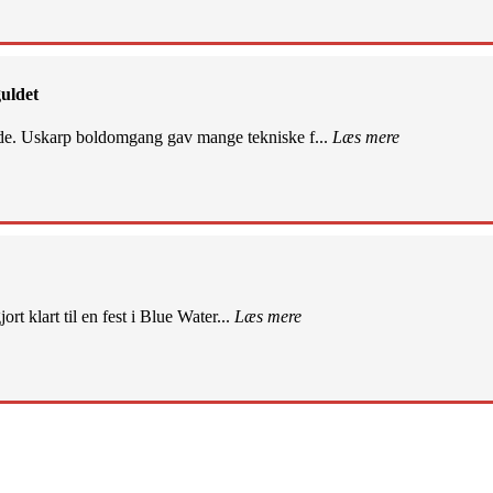
uldet
de. Uskarp boldomgang gav mange tekniske f...
Læs mere
rt klart til en fest i Blue Water...
Læs mere