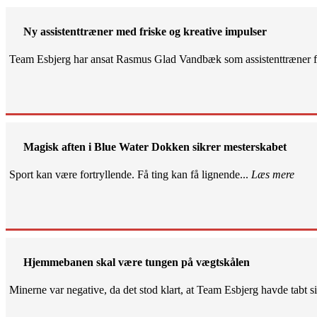
Ny assistenttræner med friske og kreative impulser
Team Esbjerg har ansat Rasmus Glad Vandbæk som assistenttræner fo
Magisk aften i Blue Water Dokken sikrer mesterskabet
Sport kan være fortryllende. Få ting kan få lignende...
Læs mere
Hjemmebanen skal være tungen på vægtskålen
Minerne var negative, da det stod klart, at Team Esbjerg havde tabt 