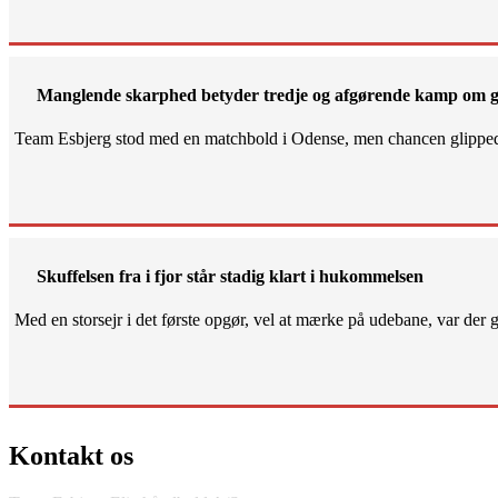
Manglende skarphed betyder tredje og afgørende kamp om g
Team Esbjerg stod med en matchbold i Odense, men chancen glippe
Skuffelsen fra i fjor står stadig klart i hukommelsen
Med en storsejr i det første opgør, vel at mærke på udebane, var der gjo
Kontakt os