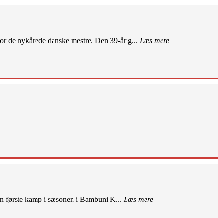
r de nykårede danske mestre. Den 39-årig...
Læs mere
sin første kamp i sæsonen i Bambuni K...
Læs mere