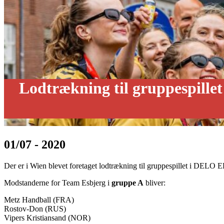
Lodtrækning til gruppespill
01/07 - 2020
Der er i Wien blevet foretaget lodtrækning til gruppespillet i DEL
Modstanderne for Team Esbjerg i
gruppe A
bliver:
Metz Handball (FRA)
Rostov-Don (RUS)
Vipers Kristiansand (NOR)