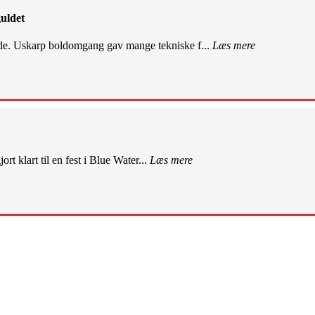
uldet
de. Uskarp boldomgang gav mange tekniske f...
Læs mere
rt klart til en fest i Blue Water...
Læs mere