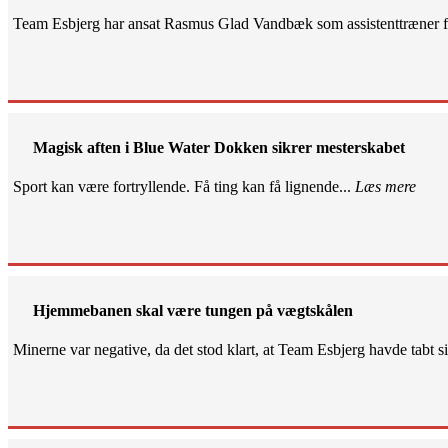
Team Esbjerg har ansat Rasmus Glad Vandbæk som assistenttræner fo
Magisk aften i Blue Water Dokken sikrer mesterskabet
Sport kan være fortryllende. Få ting kan få lignende...
Læs mere
Hjemmebanen skal være tungen på vægtskålen
Minerne var negative, da det stod klart, at Team Esbjerg havde tabt 