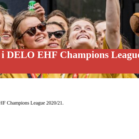
et i DELO EHF Champions Leagu
O EHF Champions League 2020/21.