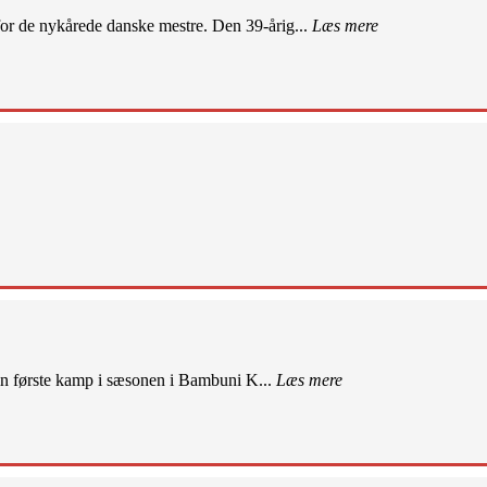
r de nykårede danske mestre. Den 39-årig...
Læs mere
sin første kamp i sæsonen i Bambuni K...
Læs mere