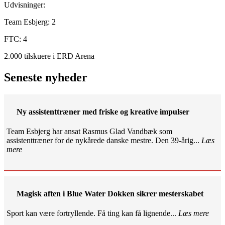
Udvisninger:
Team Esbjerg: 2
FTC: 4
2.000 tilskuere i ERD Arena
Seneste nyheder
Ny assistenttræner med friske og kreative impulser
Team Esbjerg har ansat Rasmus Glad Vandbæk som
assistenttræner for de nykårede danske mestre. Den 39-årig...
Læs
mere
Magisk aften i Blue Water Dokken sikrer mesterskabet
Sport kan være fortryllende. Få ting kan få lignende...
Læs mere