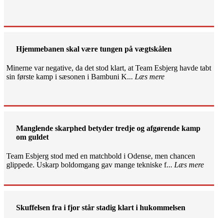
Hjemmebanen skal være tungen på vægtskålen
Minerne var negative, da det stod klart, at Team Esbjerg havde tabt
sin første kamp i sæsonen i Bambuni K...
Læs mere
Manglende skarphed betyder tredje og afgørende kamp
om guldet
Team Esbjerg stod med en matchbold i Odense, men chancen
glippede. Uskarp boldomgang gav mange tekniske f...
Læs mere
Skuffelsen fra i fjor står stadig klart i hukommelsen