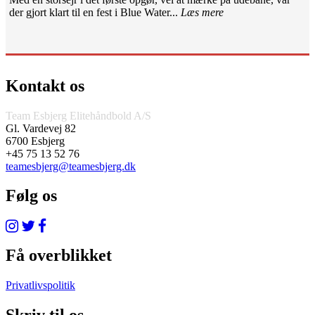
der gjort klart til en fest i Blue Water...
Læs mere
Kontakt os
Team Esbjerg Elitehåndbold A/S
Gl. Vardevej 82
6700 Esbjerg
+45 75 13 52 76
teamesbjerg@teamesbjerg.dk
Følg os
Få overblikket
Privatlivspolitik