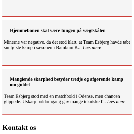
Hjemmebanen skal være tungen på vægtskålen
Minerne var negative, da det stod klart, at Team Esbjerg havde tabt
sin første kamp i sæsonen i Bambuni K...
Læs mere
Manglende skarphed betyder tredje og afgørende kamp
om guldet
Team Esbjerg stod med en matchbold i Odense, men chancen
glippede. Uskarp boldomgang gav mange tekniske f...
Læs mere
Kontakt os