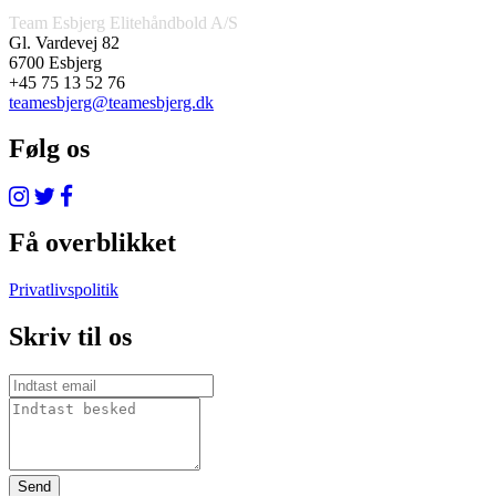
Team Esbjerg Elitehåndbold A/S
Gl. Vardevej 82
6700 Esbjerg
+45 75 13 52 76
teamesbjerg@teamesbjerg.dk
Følg os
Få overblikket
Privatlivspolitik
Skriv til os