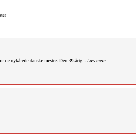
ster
r de nykårede danske mestre. Den 39-årig...
Læs mere