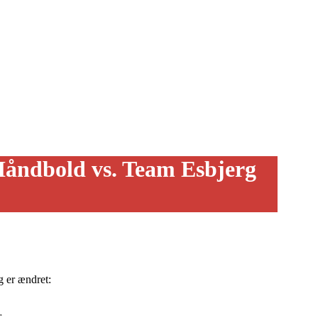
åndbold vs. Team Esbjerg
 er ændret:
r