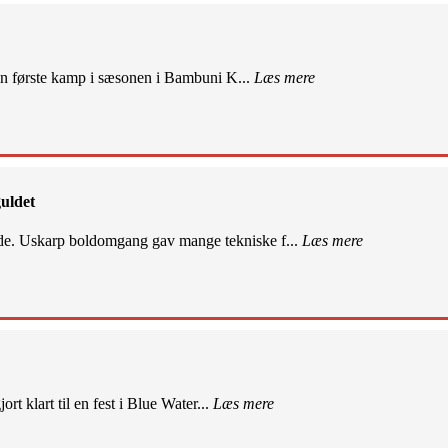
sin første kamp i sæsonen i Bambuni K...
Læs mere
uldet
de. Uskarp boldomgang gav mange tekniske f...
Læs mere
rt klart til en fest i Blue Water...
Læs mere