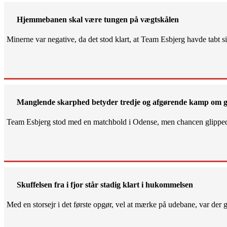
Hjemmebanen skal være tungen på vægtskålen
Minerne var negative, da det stod klart, at Team Esbjerg havde tabt 
Manglende skarphed betyder tredje og afgørende kamp om g
Team Esbjerg stod med en matchbold i Odense, men chancen glippe
Skuffelsen fra i fjor står stadig klart i hukommelsen
Med en storsejr i det første opgør, vel at mærke på udebane, var der gjo