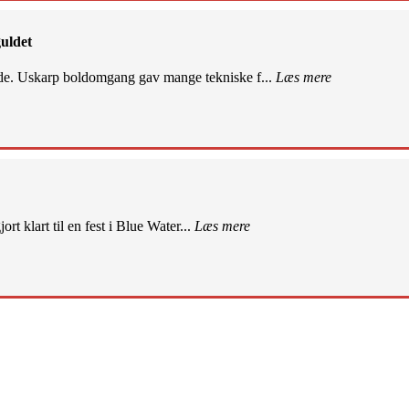
uldet
de. Uskarp boldomgang gav mange tekniske f...
Læs mere
rt klart til en fest i Blue Water...
Læs mere