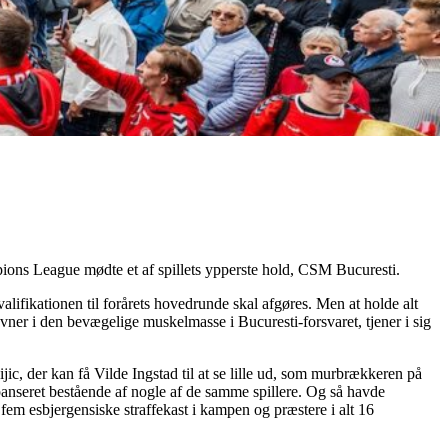
ions League mødte et af spillets ypperste hold, CSM Bucuresti.
alifikationen til forårets hovedrunde skal afgøres. Men at holde alt
vner i den bevægelige muskelmasse i Bucuresti-forsvaret, tjener i sig
 der kan få Vilde Ingstad til at se lille ud, som murbrækkeren på
panseret bestående af nogle af de samme spillere. Og så havde
 fem esbjergensiske straffekast i kampen og præstere i alt 16