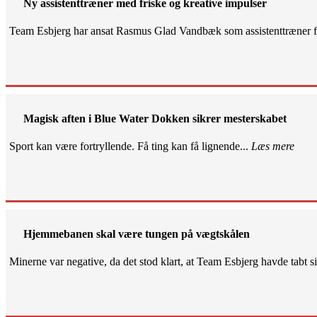
Ny assistenttræner med friske og kreative impulser
Team Esbjerg har ansat Rasmus Glad Vandbæk som assistenttræner fo
Magisk aften i Blue Water Dokken sikrer mesterskabet
Sport kan være fortryllende. Få ting kan få lignende...
Læs mere
Hjemmebanen skal være tungen på vægtskålen
Minerne var negative, da det stod klart, at Team Esbjerg havde tabt 