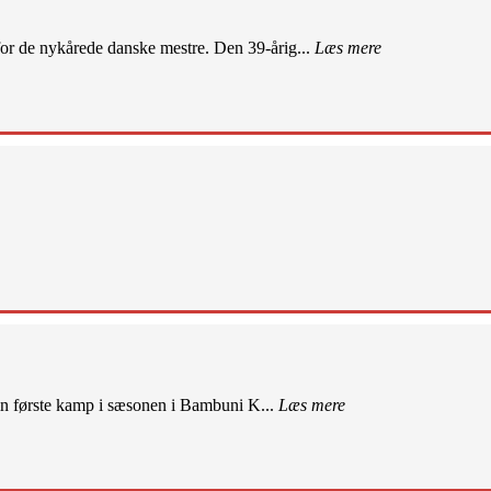
r de nykårede danske mestre. Den 39-årig...
Læs mere
sin første kamp i sæsonen i Bambuni K...
Læs mere