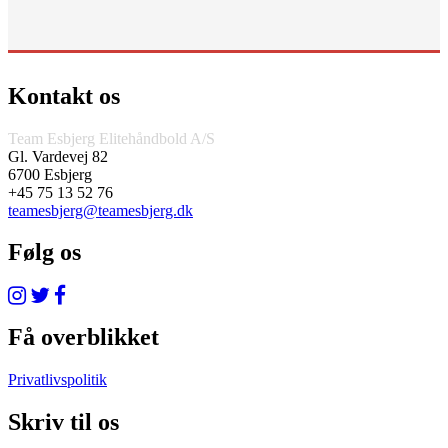
Kontakt os
Team Esbjerg Elitehåndbold A/S
Gl. Vardevej 82
6700 Esbjerg
+45 75 13 52 76
teamesbjerg@teamesbjerg.dk
Følg os
Få overblikket
Privatlivspolitik
Skriv til os