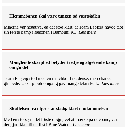
Hjemmebanen skal være tungen på vægtskålen
Minerne var negative, da det stod klart, at Team Esbjerg havde tabt
sin første kamp i sæsonen i Bambuni K...
Læs mere
Manglende skarphed betyder tredje og afgørende kamp
om guldet
Team Esbjerg stod med en matchbold i Odense, men chancen
glippede. Uskarp boldomgang gav mange tekniske f...
Læs mere
Skuffelsen fra i fjor står stadig klart i hukommelsen
Med en storsejr i det første opgør, vel at mærke på udebane, var
der gjort klart til en fest i Blue Water...
Læs mere