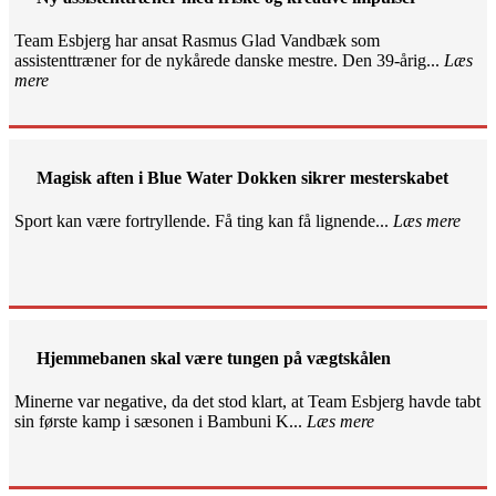
Team Esbjerg har ansat Rasmus Glad Vandbæk som
assistenttræner for de nykårede danske mestre. Den 39-årig...
Læs
mere
Magisk aften i Blue Water Dokken sikrer mesterskabet
Sport kan være fortryllende. Få ting kan få lignende...
Læs mere
Hjemmebanen skal være tungen på vægtskålen
Minerne var negative, da det stod klart, at Team Esbjerg havde tabt
sin første kamp i sæsonen i Bambuni K...
Læs mere