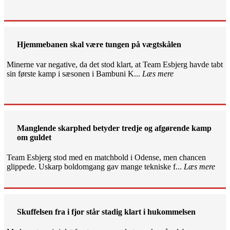
Hjemmebanen skal være tungen på vægtskålen
Minerne var negative, da det stod klart, at Team Esbjerg havde tabt
sin første kamp i sæsonen i Bambuni K...
Læs mere
Manglende skarphed betyder tredje og afgørende kamp
om guldet
Team Esbjerg stod med en matchbold i Odense, men chancen
glippede. Uskarp boldomgang gav mange tekniske f...
Læs mere
Skuffelsen fra i fjor står stadig klart i hukommelsen