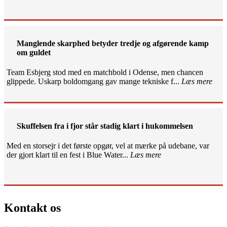
Manglende skarphed betyder tredje og afgørende kamp
om guldet
Team Esbjerg stod med en matchbold i Odense, men chancen
glippede. Uskarp boldomgang gav mange tekniske f...
Læs mere
Skuffelsen fra i fjor står stadig klart i hukommelsen
Med en storsejr i det første opgør, vel at mærke på udebane, var
der gjort klart til en fest i Blue Water...
Læs mere
Kontakt os