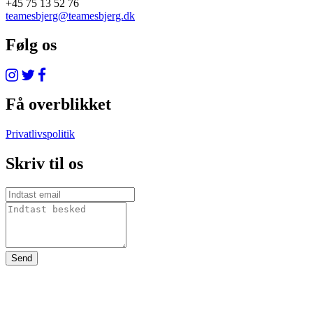
+45 75 13 52 76
teamesbjerg@teamesbjerg.dk
Følg os
Få overblikket
Privatlivspolitik
Skriv til os