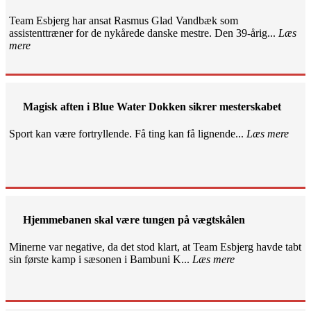
Team Esbjerg har ansat Rasmus Glad Vandbæk som
assistenttræner for de nykårede danske mestre. Den 39-årig...
Læs
mere
Magisk aften i Blue Water Dokken sikrer mesterskabet
Sport kan være fortryllende. Få ting kan få lignende...
Læs mere
Hjemmebanen skal være tungen på vægtskålen
Minerne var negative, da det stod klart, at Team Esbjerg havde tabt
sin første kamp i sæsonen i Bambuni K...
Læs mere