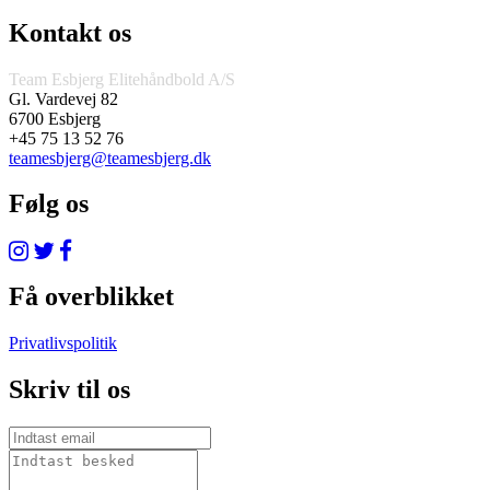
Kontakt os
Team Esbjerg Elitehåndbold A/S
Gl. Vardevej 82
6700 Esbjerg
+45 75 13 52 76
teamesbjerg@teamesbjerg.dk
Følg os
Få overblikket
Privatlivspolitik
Skriv til os