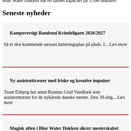
Blue Water Dokken har en samlet kapacitet på 3.396 tilskuere.
Seneste nyheder
Kampoversigt Bambuni Kvindeligaen 2026/2027
Så er den kommende sæsons turneringsplan på plads. I...
Læs mere
Ny assistenttræner med friske og kreative impulser
Team Esbjerg har ansat Rasmus Glad Vandbæk som
assistenttræner for de nykårede danske mestre. Den 39-årig...
Læs
mere
Magisk aften i Blue Water Dokken sikrer mesterskabet