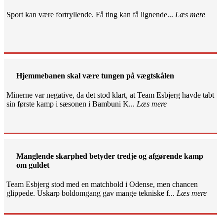
Sport kan være fortryllende. Få ting kan få lignende...
Læs mere
Hjemmebanen skal være tungen på vægtskålen
Minerne var negative, da det stod klart, at Team Esbjerg havde tabt
sin første kamp i sæsonen i Bambuni K...
Læs mere
Manglende skarphed betyder tredje og afgørende kamp
om guldet
Team Esbjerg stod med en matchbold i Odense, men chancen
glippede. Uskarp boldomgang gav mange tekniske f...
Læs mere