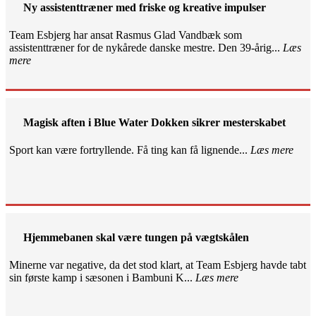
Ny assistenttræner med friske og kreative impulser
Team Esbjerg har ansat Rasmus Glad Vandbæk som
assistenttræner for de nykårede danske mestre. Den 39-årig...
Læs
mere
Magisk aften i Blue Water Dokken sikrer mesterskabet
Sport kan være fortryllende. Få ting kan få lignende...
Læs mere
Hjemmebanen skal være tungen på vægtskålen
Minerne var negative, da det stod klart, at Team Esbjerg havde tabt
sin første kamp i sæsonen i Bambuni K...
Læs mere