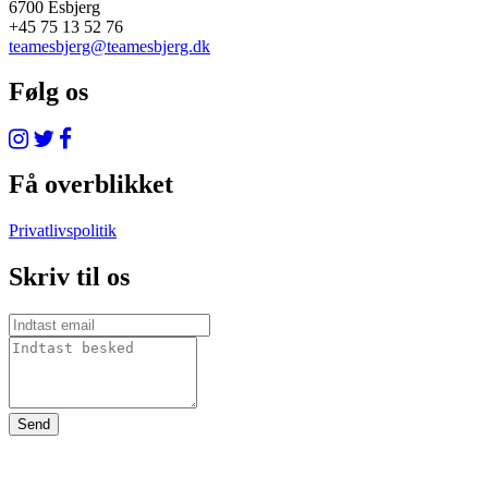
6700 Esbjerg
+45 75 13 52 76
teamesbjerg@teamesbjerg.dk
Følg os
Få overblikket
Privatlivspolitik
Skriv til os