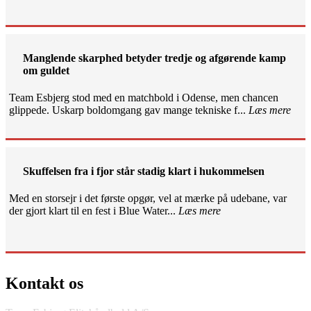
Manglende skarphed betyder tredje og afgørende kamp
om guldet
Team Esbjerg stod med en matchbold i Odense, men chancen
glippede. Uskarp boldomgang gav mange tekniske f...
Læs mere
Skuffelsen fra i fjor står stadig klart i hukommelsen
Med en storsejr i det første opgør, vel at mærke på udebane, var
der gjort klart til en fest i Blue Water...
Læs mere
Kontakt os