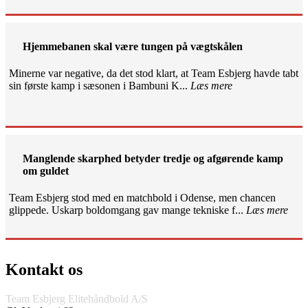
Hjemmebanen skal være tungen på vægtskålen
Minerne var negative, da det stod klart, at Team Esbjerg havde tabt
sin første kamp i sæsonen i Bambuni K...
Læs mere
Manglende skarphed betyder tredje og afgørende kamp
om guldet
Team Esbjerg stod med en matchbold i Odense, men chancen
glippede. Uskarp boldomgang gav mange tekniske f...
Læs mere
Kontakt os
Team Esbjerg Elitehåndbold A/S