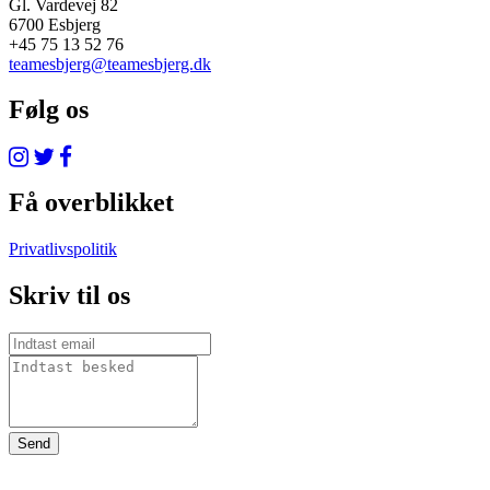
Gl. Vardevej 82
6700 Esbjerg
+45 75 13 52 76
teamesbjerg@teamesbjerg.dk
Følg os
Få overblikket
Privatlivspolitik
Skriv til os