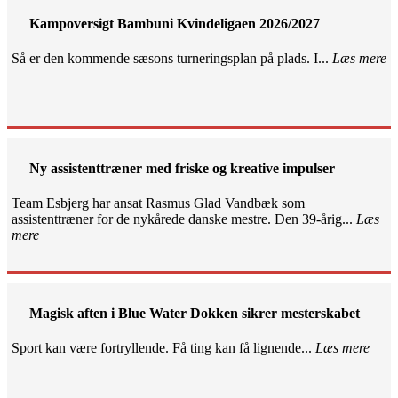
Kampoversigt Bambuni Kvindeligaen 2026/2027
Så er den kommende sæsons turneringsplan på plads. I...
Læs mere
Ny assistenttræner med friske og kreative impulser
Team Esbjerg har ansat Rasmus Glad Vandbæk som
assistenttræner for de nykårede danske mestre. Den 39-årig...
Læs
mere
Magisk aften i Blue Water Dokken sikrer mesterskabet
Sport kan være fortryllende. Få ting kan få lignende...
Læs mere