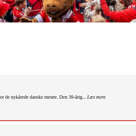
r de nykårede danske mestre. Den 39-årig...
Læs mere