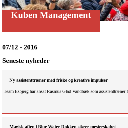
Kuben Management
07/12 - 2016
Seneste nyheder
Ny assistenttræner med friske og kreative impulser
Team Esbjerg har ansat Rasmus Glad Vandbæk som assistenttræner fo
Magisk aften i Blue Water Dokken sikrer mesterskabet