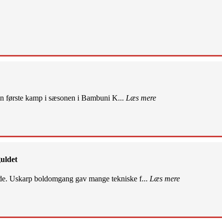
sin første kamp i sæsonen i Bambuni K...
Læs mere
uldet
de. Uskarp boldomgang gav mange tekniske f...
Læs mere