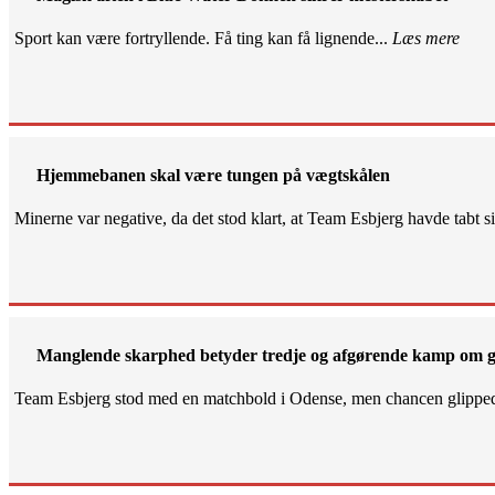
Sport kan være fortryllende. Få ting kan få lignende...
Læs mere
Hjemmebanen skal være tungen på vægtskålen
Minerne var negative, da det stod klart, at Team Esbjerg havde tabt 
Manglende skarphed betyder tredje og afgørende kamp om g
Team Esbjerg stod med en matchbold i Odense, men chancen glippe