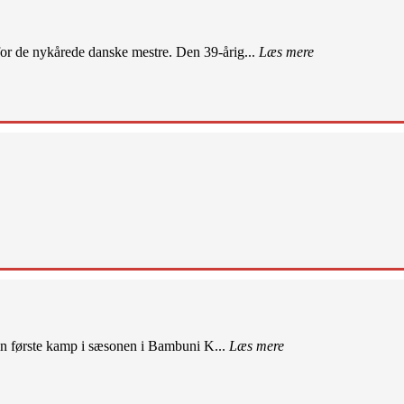
r de nykårede danske mestre. Den 39-årig...
Læs mere
sin første kamp i sæsonen i Bambuni K...
Læs mere