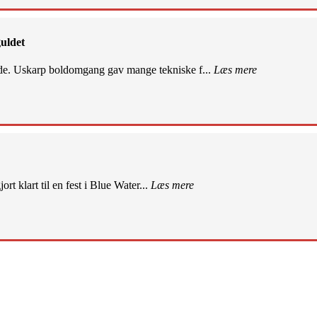
uldet
de. Uskarp boldomgang gav mange tekniske f...
Læs mere
rt klart til en fest i Blue Water...
Læs mere