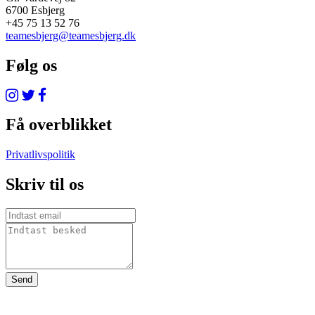
6700 Esbjerg
+45 75 13 52 76
teamesbjerg@teamesbjerg.dk
Følg os
Få overblikket
Privatlivspolitik
Skriv til os