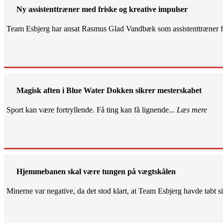
Ny assistenttræner med friske og kreative impulser
Team Esbjerg har ansat Rasmus Glad Vandbæk som assistenttræner fo
Magisk aften i Blue Water Dokken sikrer mesterskabet
Sport kan være fortryllende. Få ting kan få lignende...
Læs mere
Hjemmebanen skal være tungen på vægtskålen
Minerne var negative, da det stod klart, at Team Esbjerg havde tabt 