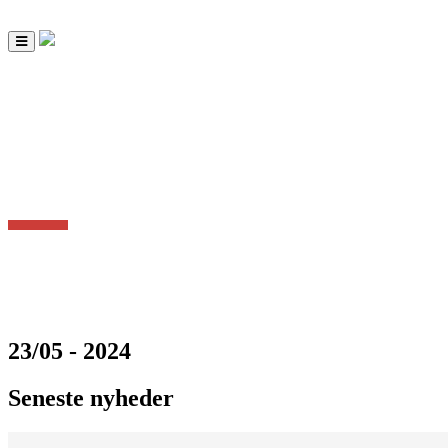
Toggle
navigation
23/05 - 2024
Seneste nyheder