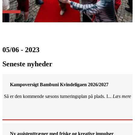
05/06 - 2023
Seneste nyheder
Kampoversigt Bambuni Kvindeligaen 2026/2027
Så er den kommende sæsons turneringsplan på plads. I...
Læs mere
Ny assistenttræner med friske og kreative impulser