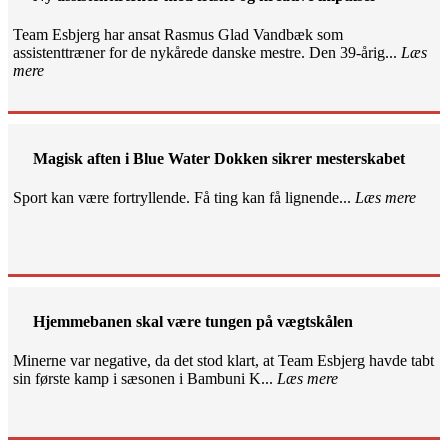
Team Esbjerg har ansat Rasmus Glad Vandbæk som
assistenttræner for de nykårede danske mestre. Den 39-årig...
Læs
mere
Magisk aften i Blue Water Dokken sikrer mesterskabet
Sport kan være fortryllende. Få ting kan få lignende...
Læs mere
Hjemmebanen skal være tungen på vægtskålen
Minerne var negative, da det stod klart, at Team Esbjerg havde tabt
sin første kamp i sæsonen i Bambuni K...
Læs mere