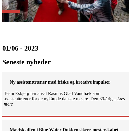
01/06 - 2023
Seneste nyheder
Ny assistenttræner med friske og kreative impulser
Team Esbjerg har ansat Rasmus Glad Vandbæk som
assistenttræner for de nykårede danske mestre. Den 39-årig...
Læs
mere
Magisk aften i Blue Water Dokken sikrer mesterskabet