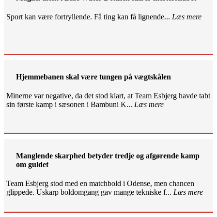
Sport kan være fortryllende. Få ting kan få lignende...
Læs mere
Hjemmebanen skal være tungen på vægtskålen
Minerne var negative, da det stod klart, at Team Esbjerg havde tabt
sin første kamp i sæsonen i Bambuni K...
Læs mere
Manglende skarphed betyder tredje og afgørende kamp
om guldet
Team Esbjerg stod med en matchbold i Odense, men chancen
glippede. Uskarp boldomgang gav mange tekniske f...
Læs mere