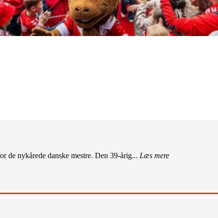
r de nykårede danske mestre. Den 39-årig...
Læs mere