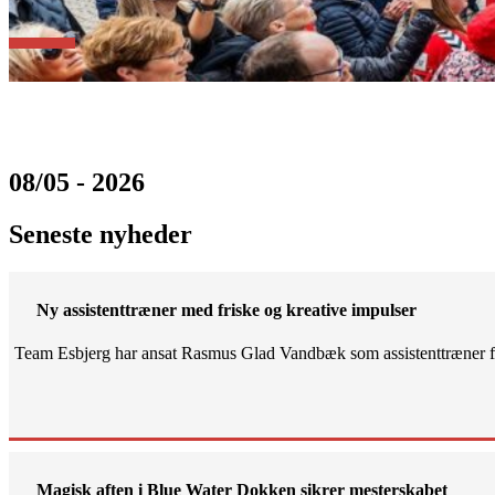
08/05 - 2026
Seneste nyheder
Ny assistenttræner med friske og kreative impulser
Team Esbjerg har ansat Rasmus Glad Vandbæk som assistenttræner fo
Magisk aften i Blue Water Dokken sikrer mesterskabet