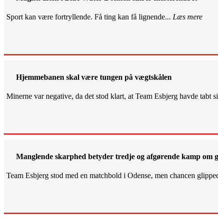
Sport kan være fortryllende. Få ting kan få lignende...
Læs mere
Hjemmebanen skal være tungen på vægtskålen
Minerne var negative, da det stod klart, at Team Esbjerg havde tabt 
Manglende skarphed betyder tredje og afgørende kamp om g
Team Esbjerg stod med en matchbold i Odense, men chancen glippe