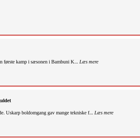
sin første kamp i sæsonen i Bambuni K...
Læs mere
uldet
de. Uskarp boldomgang gav mange tekniske f...
Læs mere