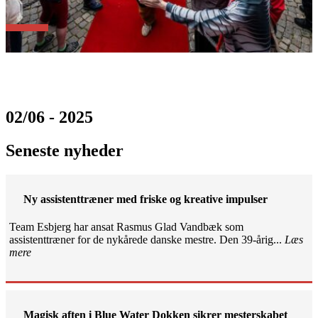
02/06 - 2025
Seneste nyheder
Ny assistenttræner med friske og kreative impulser
Team Esbjerg har ansat Rasmus Glad Vandbæk som
assistenttræner for de nykårede danske mestre. Den 39-årig...
Læs
mere
Magisk aften i Blue Water Dokken sikrer mesterskabet