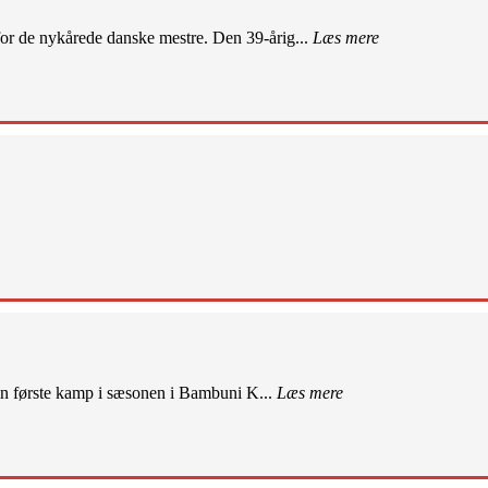
r de nykårede danske mestre. Den 39-årig...
Læs mere
sin første kamp i sæsonen i Bambuni K...
Læs mere