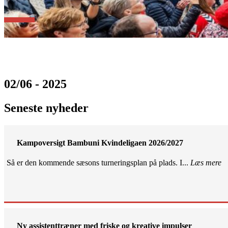
02/06 - 2025
Seneste nyheder
Kampoversigt Bambuni Kvindeligaen 2026/2027
Så er den kommende sæsons turneringsplan på plads. I...
Læs mere
Ny assistenttræner med friske og kreative impulser