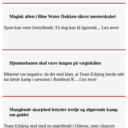
Magisk aften i Blue Water Dokken sikrer mesterskabet
Sport kan være fortryllende. Få ting kan få lignende...
Læs mere
Hjemmebanen skal være tungen på vægtskålen
Minerne var negative, da det stod klart, at Team Esbjerg havde tabt
sin første kamp i sæsonen i Bambuni K...
Læs mere
Manglende skarphed betyder tredje og afgørende kamp
om guldet
Team Esbjerg stod med en matchbold i Odense, men chancen