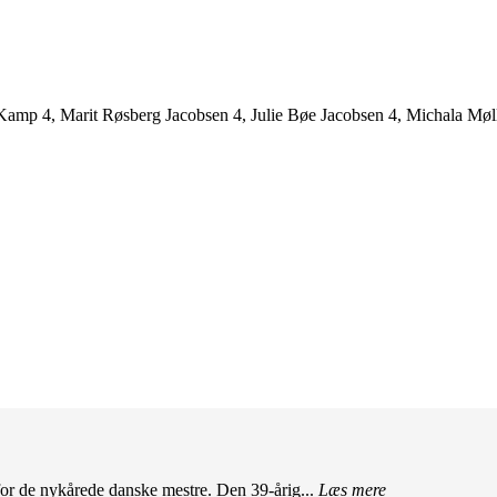
amp 4, Marit Røsberg Jacobsen 4, Julie Bøe Jacobsen 4, Michala Møll
r de nykårede danske mestre. Den 39-årig...
Læs mere