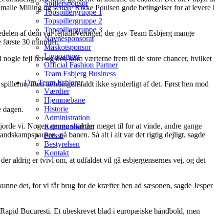
Spillersponsor
Amalie Milling og senere Rikke Poulsen gode betingelser for at levere i
Topspillergruppe 1
Topspillergruppe 2
Topspillergruppe 3
stedelen af dem var fejlafleveringer, der gav Team Esbjerg mange
Navnesponsorat
 første 30 minutter.
Maskotsponsor
Ligapartner
nogle fejl her og der, kom værterne frem til de store chancer, hvilket
Official Fashion Partner
Team Esbjerg Business
Om Team Esbjerg
m spillerne, men tændingen faldt ikke synderligt af det. Først hen mod
Værdier
Hjemmebane
Historie
e dagen.
Administration
gjorde vi. Nogen gange skal der meget til for at vinde, andre gange
Kommunikation
 landskampspausen, på banen. Så alt i alt var det rigtig dejligt, sagde
Presse
Bestyrelsen
Kontakt
r aldrig er tvivl om, at udfaldet vil gå esbjergensernes vej, og det
i kunne det, for vi får brug for de kræfter hen ad sæsonen, sagde Jesper
Rapid Bucuresti. Et ubeskrevet blad i europæiske håndbold, men