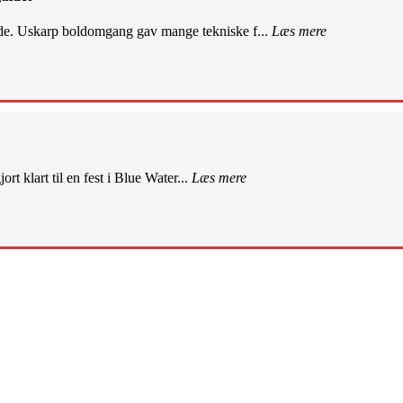
de. Uskarp boldomgang gav mange tekniske f...
Læs mere
rt klart til en fest i Blue Water...
Læs mere