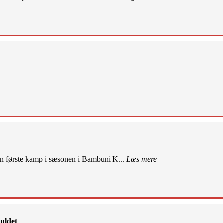
sin første kamp i sæsonen i Bambuni K...
Læs mere
uldet