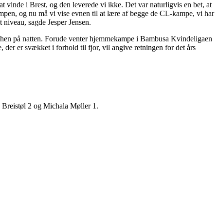
t vinde i Brest, og den leverede vi ikke. Det var naturligvis en bet, at
ampen, og nu må vi vise evnen til at lære af begge de CL-kampe, vi har
et niveau, sagde Jesper Jensen.
langt hen på natten. Forude venter hjemmekampe i Bambusa Kvindeligaen
svækket i forhold til fjor, vil angive retningen for det års
Breistøl 2 og Michala Møller 1.