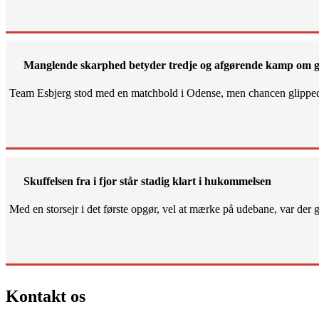
Manglende skarphed betyder tredje og afgørende kamp om g
Team Esbjerg stod med en matchbold i Odense, men chancen glippe
Skuffelsen fra i fjor står stadig klart i hukommelsen
Med en storsejr i det første opgør, vel at mærke på udebane, var der gjo
Kontakt os