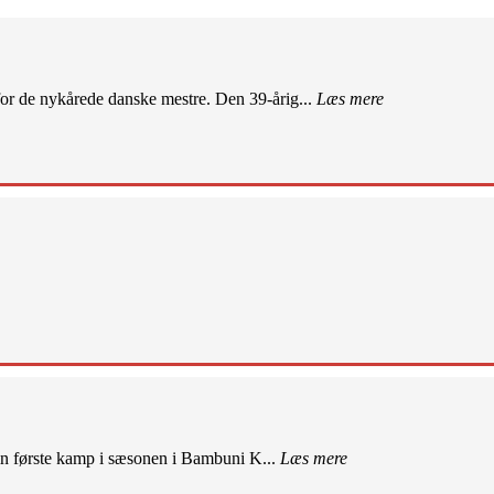
r de nykårede danske mestre. Den 39-årig...
Læs mere
sin første kamp i sæsonen i Bambuni K...
Læs mere