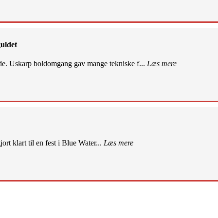
uldet
de. Uskarp boldomgang gav mange tekniske f...
Læs mere
rt klart til en fest i Blue Water...
Læs mere