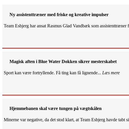
Ny assistenttræner med friske og kreative impulser
Team Esbjerg har ansat Rasmus Glad Vandbæk som assistenttræner fo
Magisk aften i Blue Water Dokken sikrer mesterskabet
Sport kan være fortryllende. Få ting kan få lignende...
Læs mere
Hjemmebanen skal være tungen på vægtskålen
Minerne var negative, da det stod klart, at Team Esbjerg havde tabt 