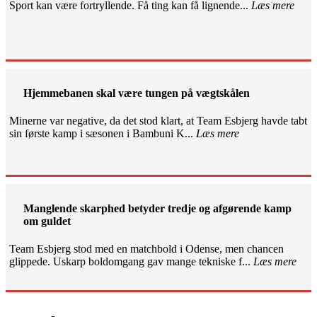
Sport kan være fortryllende. Få ting kan få lignende...
Læs mere
Hjemmebanen skal være tungen på vægtskålen
Minerne var negative, da det stod klart, at Team Esbjerg havde tabt
sin første kamp i sæsonen i Bambuni K...
Læs mere
Manglende skarphed betyder tredje og afgørende kamp
om guldet
Team Esbjerg stod med en matchbold i Odense, men chancen
glippede. Uskarp boldomgang gav mange tekniske f...
Læs mere