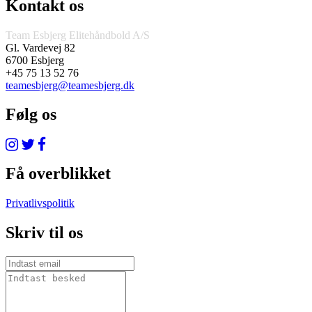
Kontakt os
Team Esbjerg Elitehåndbold A/S
Gl. Vardevej 82
6700 Esbjerg
+45 75 13 52 76
teamesbjerg@teamesbjerg.dk
Følg os
Få overblikket
Privatlivspolitik
Skriv til os